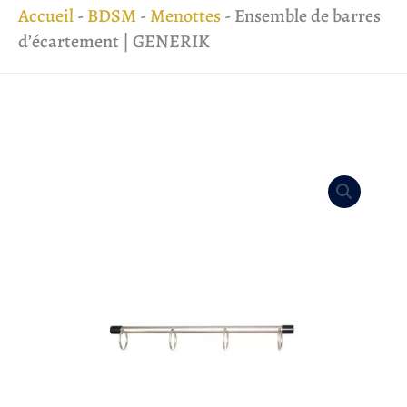
Accueil
-
BDSM
-
Menottes
-
Ensemble de barres
d’écartement | GENERIK