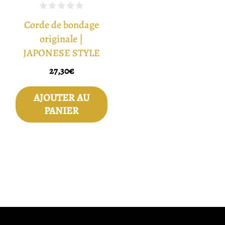
Corde de bondage
originale |
JAPONESE STYLE
27,30
€
AJOUTER AU
PANIER