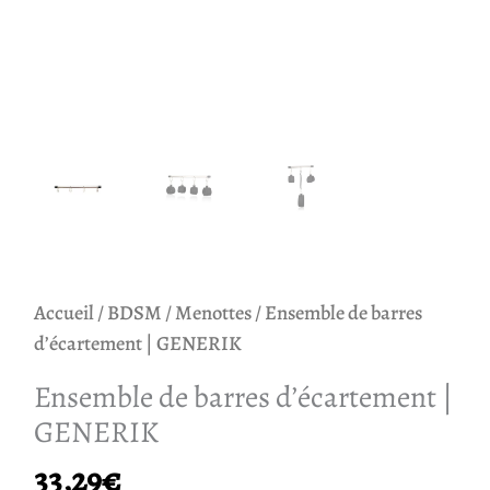
Accueil
/
BDSM
/
Menottes
/ Ensemble de barres
d’écartement | GENERIK
Ensemble de barres d’écartement |
GENERIK
33,29
€