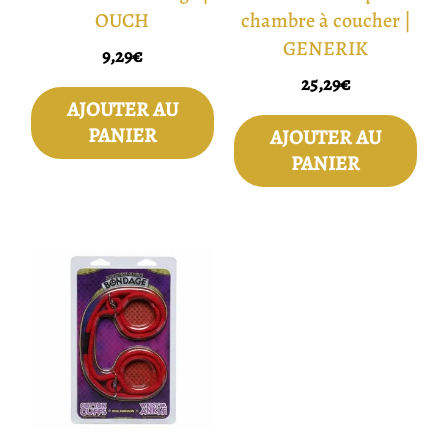
OUCH
chambre à coucher |
GENERIK
9,29
€
25,29
€
AJOUTER AU
PANIER
AJOUTER AU
PANIER