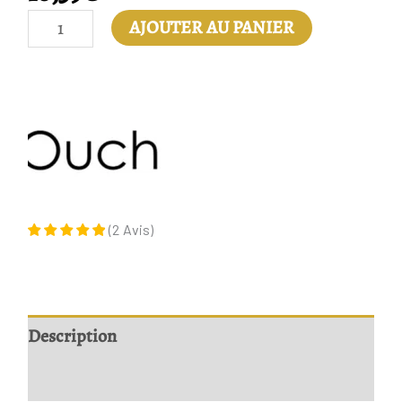
AJOUTER AU PANIER
(
2
Avis
)
Description
Avis (2)