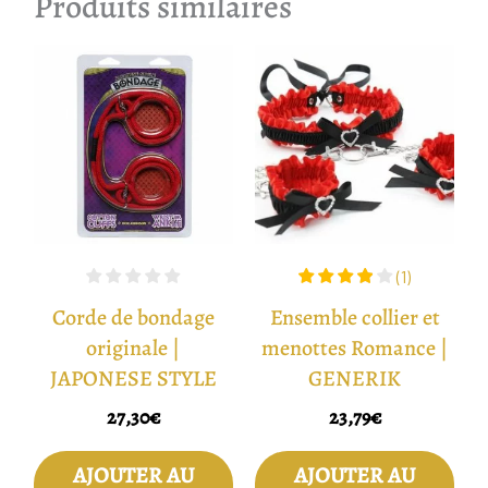
Produits similaires
(
1
)
Corde de bondage
Ensemble collier et
originale |
menottes Romance |
JAPONESE STYLE
GENERIK
27,30
€
23,79
€
AJOUTER AU
AJOUTER AU