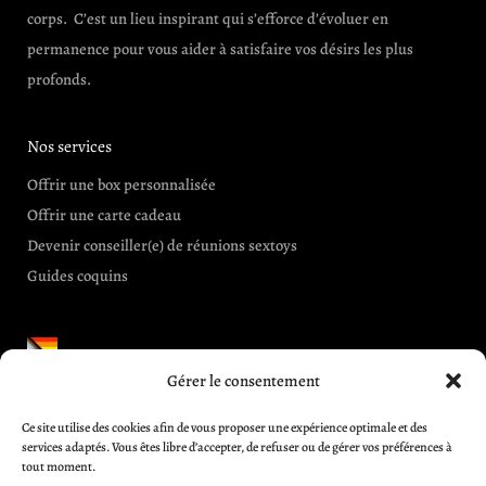
corps. C’est un lieu inspirant qui s’efforce d’évoluer en
permanence pour vous aider à satisfaire vos désirs les plus
profonds.
Nos services
Offrir une box personnalisée
Offrir une carte cadeau
Devenir conseiller(e) de réunions sextoys
Guides coquins
Gérer le consentement
Informations et aides
Ce site utilise des cookies afin de vous proposer une expérience optimale et des
CGV
services adaptés. Vous êtes libre d’accepter, de refuser ou de gérer vos préférences à
Blog
tout moment.