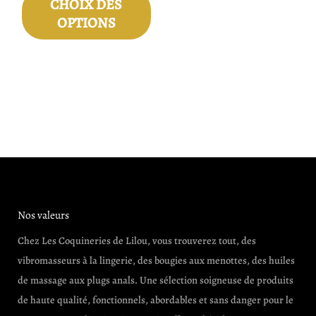
CHOIX DES
produit
OPTIONS
Nos valeurs
Chez Les Coquineries de Lilou, vous trouverez tout, des
vibromasseurs à la lingerie, des bougies aux menottes, des huiles
de massage aux plugs anals. Une sélection soigneuse de produits
de haute qualité, fonctionnels, abordables et sans danger pour le