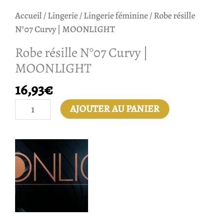
Accueil
/
Lingerie
/
Lingerie féminine
/ Robe résille
N°07 Curvy | MOONLIGHT
Robe résille N°07 Curvy |
MOONLIGHT
16,93
€
AJOUTER AU PANIER