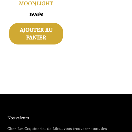
MOONLIGHT
19,95
€
AJOUTER AU
PANIER
Nos valeurs
Chez Les Coquineries de Lilou, vous trouverez tout, des