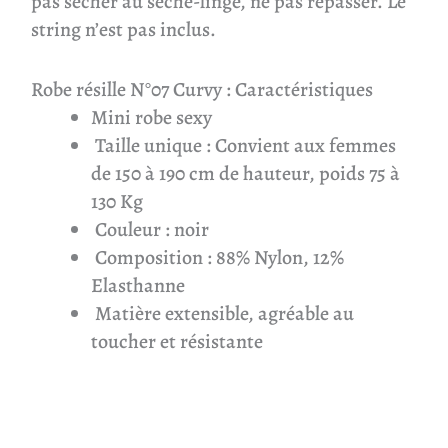
pas sécher au sèche-linge, ne pas repasser. Le
string n’est pas inclus.
Robe résille N°07 Curvy
: Caractéristiques
Mini robe sexy
Taille unique : Convient aux femmes
de 150 à 190 cm de hauteur, poids 75 à
130 Kg
Couleur : noir
Composition : 88% Nylon, 12%
Elasthanne
Matière extensible, agréable au
toucher et résistante