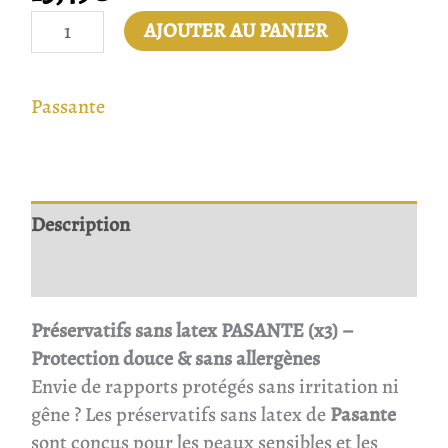
AJOUTER AU PANIER
Passante
Description
Avis
Préservatifs sans latex PASANTE (x3) –
Protection douce & sans allergènes
Envie de rapports protégés sans irritation ni
gêne ? Les préservatifs sans latex de
Pasante
sont conçus pour les peaux sensibles et les