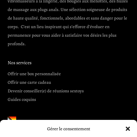
vibromasseurs à la lingerie, des bougies aux menottes, des huiles
de massage aux plugs anals. Une sélection soigneuse de produits
de haute qualité, fonctionnels, abordables et sans danger pour le
corps. C’est un lieu inspirant qui s’efforce d’évoluer en
permanence pour vous aider à satisfaire vos désirs les plus
profonds.
Nos services
Offrir une box personnalisée
Offrir une carte cadeau
Devenir conseiller(e) de réunions sextoys
Guides coquins
Gérer le consentement
Informations et aides