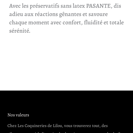
Avec les préservatifs sans latex PASANTE, dis
adieu aux réactions gênantes et savoure
chaque moment avec confort, fluidité et totale
sérénité.
Nos valeurs
Chez Les Coquineries de Lilou, vous trouverez tout, des