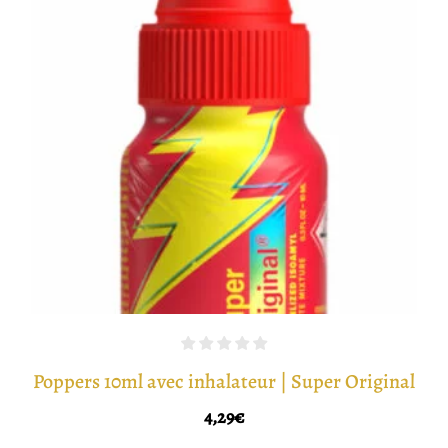
Poppers 10ml avec inhalateur | Super Original
4,29
€