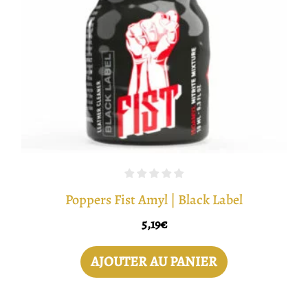
Poppers Fist Amyl | Black Label
5,19
€
AJOUTER AU PANIER