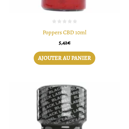
Poppers CBD 10ml
5,42
€
AJOUTER AU PANIER