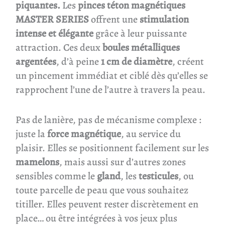
piquantes.
Les
pinces téton magnétiques
MASTER SERIES
offrent une
stimulation
intense et élégante
grâce à leur puissante
attraction. Ces deux
boules métalliques
argentées
, d’à peine
1 cm de diamètre
, créent
un pincement immédiat et ciblé dès qu’elles se
rapprochent l’une de l’autre à travers la peau.
Pas de lanière, pas de mécanisme complexe :
juste la
force magnétique
, au service du
plaisir. Elles se positionnent facilement sur les
mamelons
, mais aussi sur d’autres zones
sensibles comme le
gland
, les
testicules
, ou
toute parcelle de peau que vous souhaitez
titiller. Elles peuvent rester discrètement en
place… ou être intégrées à vos jeux plus