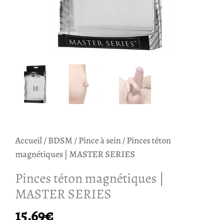
Accueil
/
BDSM
/
Pince à sein
/ Pinces téton
magnétiques | MASTER SERIES
Pinces téton magnétiques |
MASTER SERIES
15,69
€