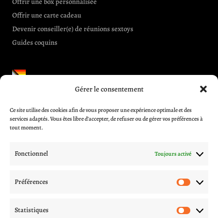
Offrir une box personnalisée
Offrir une carte cadeau
Devenir conseiller(e) de réunions sextoys
Guides coquins
Gérer le consentement
Informations et aides
Ce site utilise des cookies afin de vous proposer une expérience optimale et des
CGV
services adaptés. Vous êtes libre d’accepter, de refuser ou de gérer vos préférences à
Blog
tout moment.
A propos
Contactez-nous
Fonctionnel
Toujours activé
Mentions légales
Politique de livraison
Préférences
Préfér
Politique de confidentialité
Procédures d’échange et remboursement
Statistiques
Statis