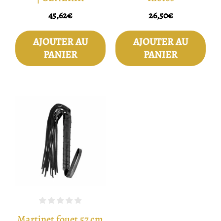
45,62
€
26,50
€
AJOUTER AU
AJOUTER AU
PANIER
PANIER
Martinet fouet 57 cm