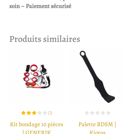
soin – Paiement sécurisé
Produits similaires
(
1
)
Kit bondage 10 pièces
Palette BDSM |
| GENERIK
Kiotos