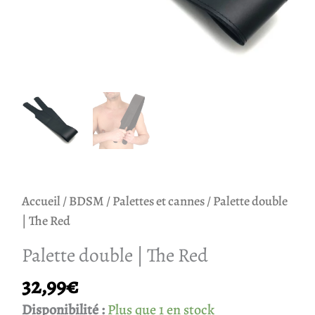
Accueil
/
BDSM
/
Palettes et cannes
/ Palette double
| The Red
Palette double | The Red
32,99
€
Disponibilité :
Plus que 1 en stock