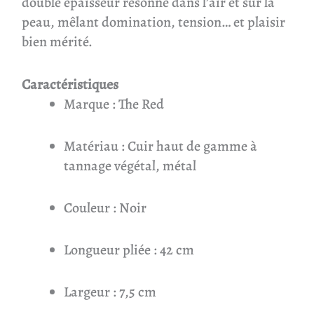
double épaisseur résonne dans l’air et sur la
peau, mêlant domination, tension… et plaisir
bien mérité.
Caractéristiques
Marque : The Red
Matériau : Cuir haut de gamme à
tannage végétal, métal
Couleur : Noir
Longueur pliée : 42 cm
Largeur : 7,5 cm