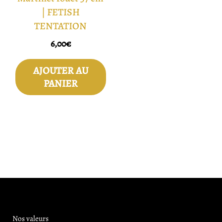
| FETISH
TENTATION
6,00
€
AJOUTER AU
PANIER
Nos valeurs