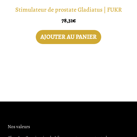
Stimulateur de prostate Gladiatus | FUKR
78,31
€
AJOUTER AU PANIER
Nos valeurs