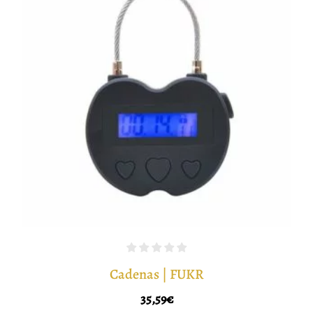
Cadenas | FUKR
35,59
€