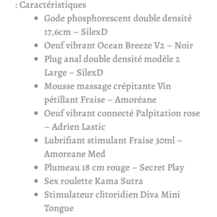
: Caractéristiques
Gode phosphorescent double densité
17,6cm – SilexD
Oeuf vibrant Ocean Breeze V2 – Noir
Plug anal double densité modèle 2
Large – SilexD
Mousse massage crépitante Vin
pétillant Fraise – Amoréane
Oeuf vibrant connecté Palpitation rose
– Adrien Lastic
Lubrifiant stimulant Fraise 30ml –
Amoreane Med
Plumeau 18 cm rouge – Secret Play
Sex roulette Kama Sutra
Stimulateur clitoridien Diva Mini
Tongue