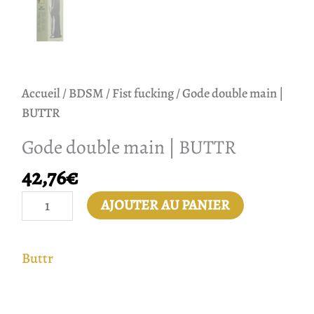
Accueil
/
BDSM
/
Fist fucking
/ Gode double main |
BUTTR
Gode double main | BUTTR
42,76
€
AJOUTER AU PANIER
Buttr