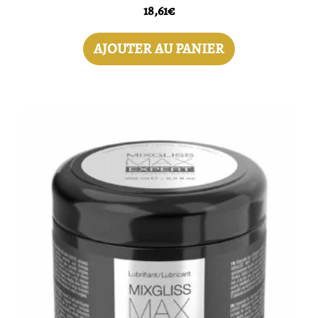
18,61
€
AJOUTER AU PANIER