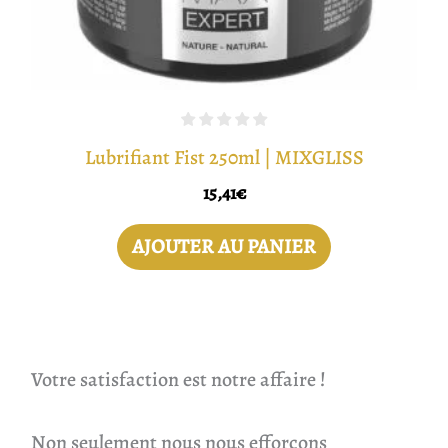
Lubrifiant Fist 250ml | MIXGLISS
15,41
€
AJOUTER AU PANIER
Votre satisfaction est notre affaire !
Non seulement nous nous efforçons