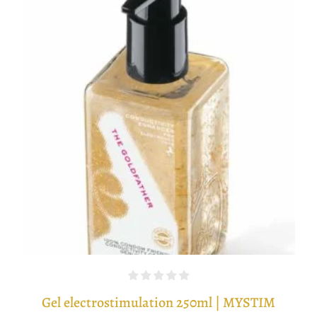
Gel electrostimulation 250ml | MYSTIM