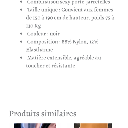
Combinaison sexy porte-jarretelles
Taille unique : Convient aux femmes
de 150 à 190 cm de hauteur, poids 75 à
130 Kg
Couleur : noir
Composition : 88% Nylon, 12%
Elasthanne
Matière extensible, agréable au
toucher et résistante
Produits similaires
Ce