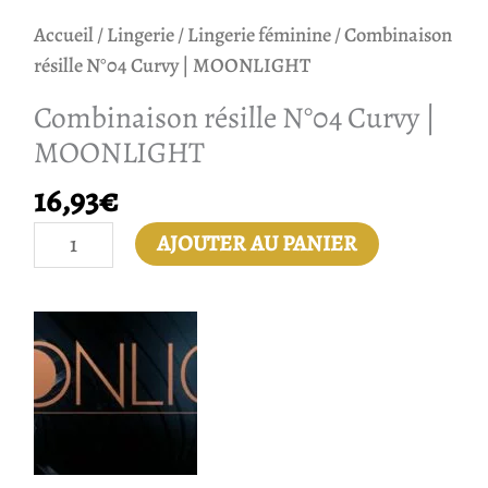
Accueil
/
Lingerie
/
Lingerie féminine
/ Combinaison
résille N°04 Curvy | MOONLIGHT
Combinaison résille N°04 Curvy |
MOONLIGHT
16,93
€
AJOUTER AU PANIER