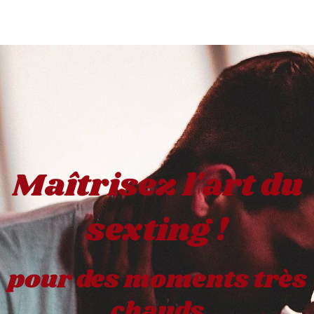
Maîtrisez l'art du
sexting !
pour des moments très
chauds