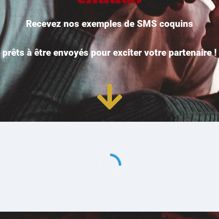
Recevez nos exemples de SMS coquins
prêts à être envoyés pour exciter votre partenaire !